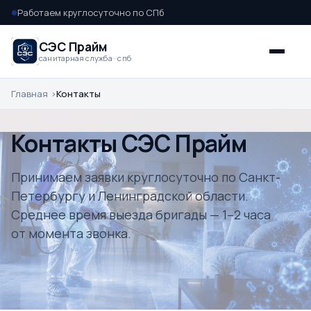
Работаем круглосуточно по СПб
●
СЭС Прайм
санитарная служба · спб
Главная
Контакты
Контакты СЭС Прайм
Принимаем заявки круглосуточно по Санкт-
Петербургу и Ленинградской области.
Среднее время выезда бригады — 1–2 часа
от момента звонка.