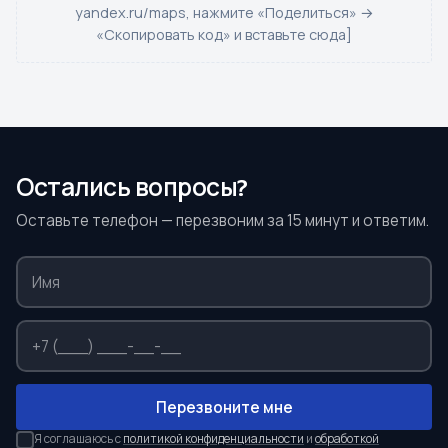
yandex.ru/maps, нажмите «Поделиться» →
«Скопировать код» и вставьте сюда]
Остались вопросы?
Оставьте телефон — перезвоним за 15 минут и ответим.
Перезвоните мне
Я соглашаюсь с
политикой конфиденциальности
и
обработкой