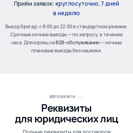
Приём заявок:
круглосуточно, 7 дней
в неделю
Выезд бригад: с 8:00 до 22:00 в стандартном режиме.
Срочные ночные выезды — по запросу, в течение
часа. Для юрлиц на
B2B-обслуживании
— ночные
плановые выезды без наценки.
РЕКВИЗИТЫ
Реквизиты
для юридических лиц
Полные реквизиты для договоров