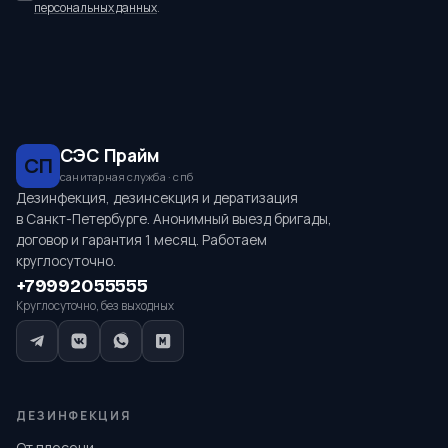
персональных данных
.
СЭС Прайм
СП
санитарная служба · спб
Дезинфекция, дезинсекция и дератизация
в Санкт-Петербурге. Анонимный выезд бригады,
договор и гарантия 1 месяц. Работаем
круглосуточно.
+79992055555
Круглосуточно, без выходных
ДЕЗИНФЕКЦИЯ
От плесени