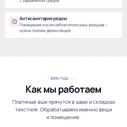
с заражённой средой.
Антисанитария рядом
Помещение после неблагополучных жильцов —
нужна полная дезинсекция.
МЕТОДЫ
Как мы работаем
Платяные вши прячутся в швах и складках
текстиля. Обрабатываем именно вещи
и помещение.