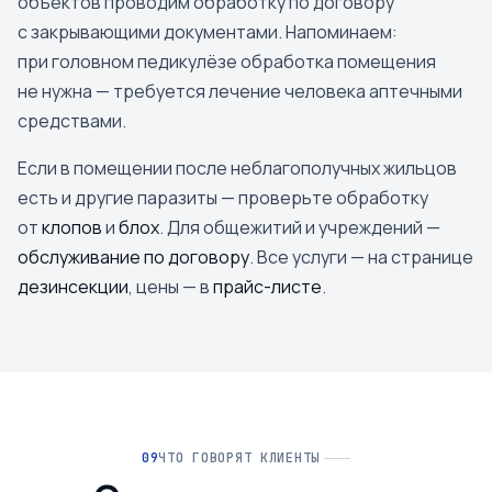
объектов проводим обработку по договору
с закрывающими документами. Напоминаем:
при головном педикулёзе обработка помещения
не нужна — требуется лечение человека аптечными
средствами.
Если в помещении после неблагополучных жильцов
есть и другие паразиты — проверьте обработку
от
клопов
и
блох
. Для общежитий и учреждений —
обслуживание по договору
. Все услуги — на странице
дезинсекции
, цены — в
прайс-листе
.
ЧТО ГОВОРЯТ КЛИЕНТЫ