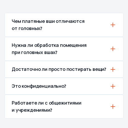
Чем платяные вши отличаются
от головных?
Нужна ли обработка помещения
при головных вшах?
Достаточно ли просто постирать вещи?
Это конфиденциально?
Работаете ли с общежитиями
и учреждениями?