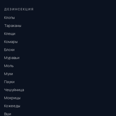
ДЕЗИНСЕКЦИЯ
Клопы
Тараканы
Клещи
Комары
Блохи
Муравьи
Моль
Мухи
Пауки
Чешуйница
Мокрицы
Кожееды
Вши