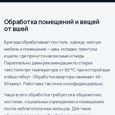
Обработка помещений и вещей
от вшей
Бригада обрабатывает постель, одежду, мягкую
мебель и помещение — швы, складки, плинтусы
и щели, где прячутся насекомые и гниды.
Параллельно даём рекомендации по стирке
текстиля при температуре от 60 °C, при которой вши
и яйца гибнут. Обработка квартиры занимает 40–
60 минут. Работаем тактично и конфиденциально.
Чаще всего обработка требуется в общежитиях,
хостелах, социальных учреждениях и помещениях
после неблагополучных жильцов. Для таких