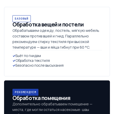
БАЗОВЫЙ
Обработка вещей и постели
Обрабатываем одежду, постель, мягкую мебель
составом против вшей и гнид. Параллельно
рекомендуем стирку текстиля при высокой
температуре — вши и яйца гибнут при 60 °C.
Бьёт по гнидам
Обработка текстиля
Безопасно после высыхания
РЕКОМЕНДУЕМ
Обработка помещения
Дополнительно обрабатываем помещение —
места, где могли остаться насекомые: швы