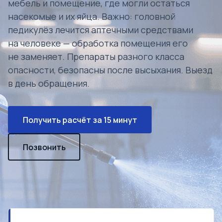
мебель и помещение, где могли остаться
насекомые и их яйца. Важно: головной
педикулёз лечится аптечными средствами
на человеке — обработка помещения его
не заменяет. Препараты разного класса
опасности, безопасны после высыхания. Выезд
в день обращения.
Получить расчёт за 15 минут
Позвонить