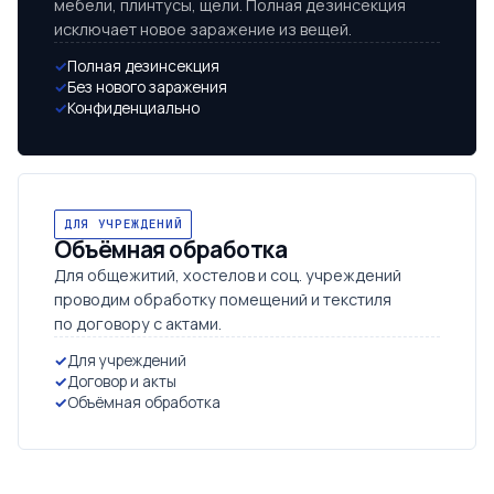
мебели, плинтусы, щели. Полная дезинсекция
исключает новое заражение из вещей.
Полная дезинсекция
Без нового заражения
Конфиденциально
ДЛЯ УЧРЕЖДЕНИЙ
Объёмная обработка
Для общежитий, хостелов и соц. учреждений
проводим обработку помещений и текстиля
по договору с актами.
Для учреждений
Договор и акты
Объёмная обработка