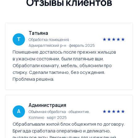
Отзывы клиентов
Татьяна
Т
★★★★★
Обработка помещения ·
Адмиралтейский р-н · февраль 2025
Помещение досталось после прежних жильцов
в ужасном состоянии, были платяные вши.
Обработали комнату, мебель, объяснили про
стирку. Сделали тактично, без осуждения.
Проблема решена.
Администрация
А
★★★★★
Объёмная обработка · общежитие,
Колпино · март 2025
Обрабатывали жилой блок общежития по договору.
Бригада сработала оперативно и деликатно,
выдали все акты. Рекомендуем для учреждений.