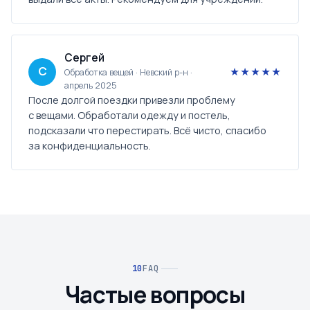
Сергей
С
★★★★★
Обработка вещей · Невский р-н ·
апрель 2025
После долгой поездки привезли проблему
с вещами. Обработали одежду и постель,
подсказали что перестирать. Всё чисто, спасибо
за конфиденциальность.
FAQ
Частые вопросы