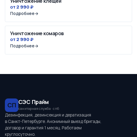
Уничтожение клещей
от 2 990 ₽
Подробнее
→
Уничтожение комаров
от 2 990 ₽
Подробнее
→
СЭС Прайм
СП
санитарная служба · спб
Дезинфекция, дезинсекция и дератизация
в Санкт-Петербурге. Анонимный выезд бригады,
договор и гарантия 1 месяц. Работаем
круглосуточно.