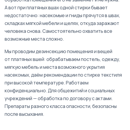
А вот при платяных вшах одной стирки бывает
недостаточно: насекомые и гниды прячутся в швах,
складках мягкой мебели и щелях, откуда заражают
человека снова. Самостоятельно охватить все
возможные места сложно.
Мы проводим дезинсекцию помещения и вещей
от платяных вшей: обрабатываем постель, одежду,
мягкую мебель и места возможного укрытия
насекомых, даём рекомендации по стирке текстиля
при высокой температуре. Работаем
конфиденциально. Для общежитий и социальных
учреждений — обработка по договору с актами.
Препараты разного класса опасности, безопасны
после высыхания.