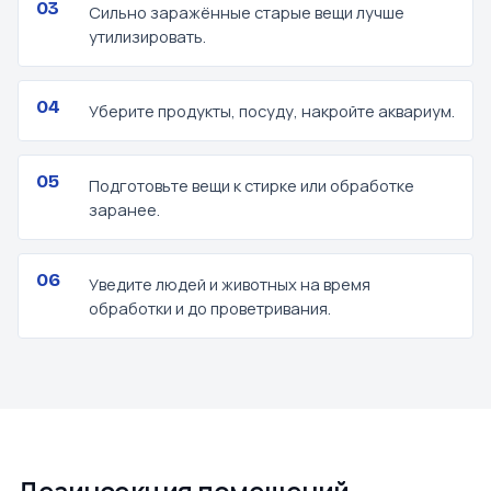
Сильно заражённые старые вещи лучше
утилизировать.
Уберите продукты, посуду, накройте аквариум.
Подготовьте вещи к стирке или обработке
заранее.
Уведите людей и животных на время
обработки и до проветривания.