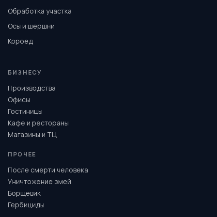
Обработка участка
Осы и шершни
Короед
БИЗНЕСУ
Производства
Офисы
Гостиницы
Кафе и рестораны
Магазины и ТЦ
ПРОЧЕЕ
После смерти человека
Уничтожение змей
Борщевик
Гербициды