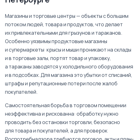
Петербурге
Магазины и торговые центры — объекты с большим
потоком людей, товара и продуктов, что делает
их привлекательными для грызунов и тараканов.
Особенно уязвимы продуктовые магазины
и супермаркеты: крысы и мыши проникают на склады
и в торговые залы, портят товар и упаковку,
а тараканы заводятся у холодильного оборудования
и в подсобках. Для магазина это убытки от списаний,
штрафы и репутационные потери после жалоб
покупателей.
Самостоятельная борьба в торговом помещении
неэффективна и рискованна: обработку нужно
проводить без остановки торговли, безопасно
для товара и покупателей, а для проверок
Роспотребнадзора требуются договор, акты и план-