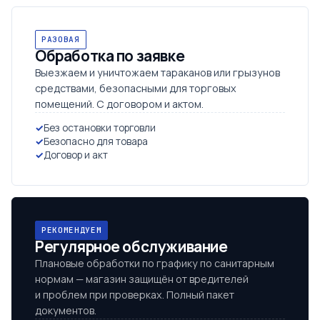
РАЗОВАЯ
Обработка по заявке
Выезжаем и уничтожаем тараканов или грызунов
средствами, безопасными для торговых
помещений. С договором и актом.
Без остановки торговли
Безопасно для товара
Договор и акт
РЕКОМЕНДУЕМ
Регулярное обслуживание
Плановые обработки по графику по санитарным
нормам — магазин защищён от вредителей
и проблем при проверках. Полный пакет
документов.