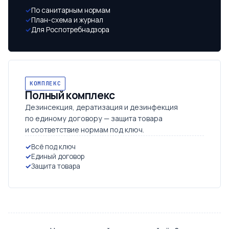
По санитарным нормам
План-схема и журнал
Для Роспотребнадзора
КОМПЛЕКС
Полный комплекс
Дезинсекция, дератизация и дезинфекция
по единому договору — защита товара
и соответствие нормам под ключ.
Всё под ключ
Единый договор
Защита товара