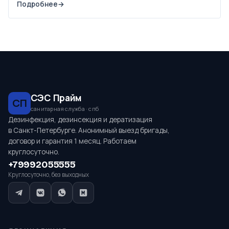
Подробнее
→
СЭС Прайм
СП
санитарная служба · спб
Дезинфекция, дезинсекция и дератизация
в Санкт-Петербурге. Анонимный выезд бригады,
договор и гарантия 1 месяц. Работаем
круглосуточно.
+79992055555
Круглосуточно, без выходных