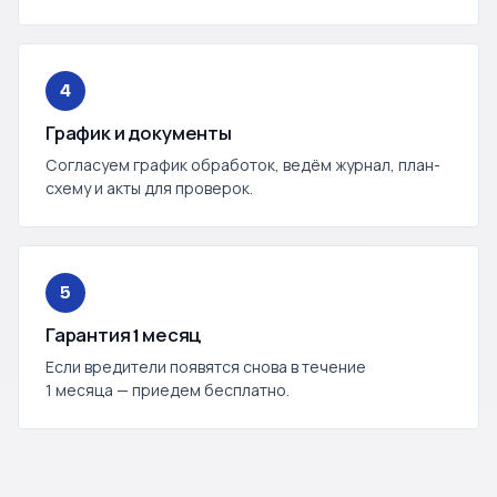
4
График и документы
Согласуем график обработок, ведём журнал, план-
схему и акты для проверок.
5
Гарантия 1 месяц
Если вредители появятся снова в течение
1 месяца — приедем бесплатно.