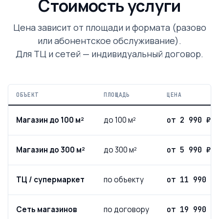
Стоимость услуги
Цена зависит от площади и формата (разово
или абонентское обслуживание).
Для ТЦ и сетей — индивидуальный договор.
ОБЪЕКТ
ПЛОЩАДЬ
ЦЕНА
Магазин до 100 м²
до 100 м²
от 2 990 ₽
Магазин до 300 м²
до 300 м²
от 5 990 ₽
ТЦ / супермаркет
по объекту
от 11 990 ₽
Сеть магазинов
по договору
от 19 990 ₽