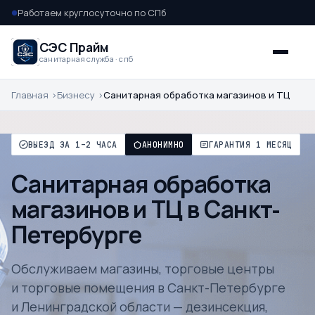
Работаем круглосуточно по СПб
●
СЭС Прайм
санитарная служба · спб
Главная
Бизнесу
Санитарная обработка магазинов и ТЦ
ВЫЕЗД ЗА 1–2 ЧАСА
АНОНИМНО
ГАРАНТИЯ 1 МЕСЯЦ
Санитарная обработка
магазинов и ТЦ в Санкт-
Петербурге
Обслуживаем магазины, торговые центры
и торговые помещения в Санкт-Петербурге
и Ленинградской области — дезинсекция,