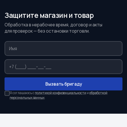
Защитите магазин и товар
Обработка в нерабочее время, договор и акты
для проверок — без остановки торговли.
Вызвать бригаду
Я соглашаюсь с
политикой конфиденциальности
и
обработкой
персональных данных
.