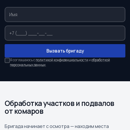
Вызвать бригаду
Я соглашаюсь с
политикой конфиденциальности
и
обработкой
персональных данных
.
Обработка участков и подвалов
от комаров
Бригада начинает с осмотра — находим места