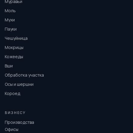
Муравьи
Моль
Мухи
Пауки
Чешуйница
Мокрицы
Кожееды
Вши
Обработка участка
Осы и шершни
Короед
БИЗНЕСУ
Производства
Офисы