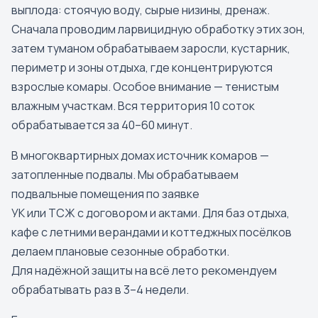
выплода: стоячую воду, сырые низины, дренаж.
Сначала проводим ларвицидную обработку этих зон,
затем туманом обрабатываем заросли, кустарник,
периметр и зоны отдыха, где концентрируются
взрослые комары. Особое внимание — тенистым
влажным участкам. Вся территория 10 соток
обрабатывается за 40–60 минут.
В многоквартирных домах источник комаров —
затопленные подвалы. Мы обрабатываем
подвальные помещения по заявке
УК или ТСЖ с договором и актами. Для баз отдыха,
кафе с летними верандами и коттеджных посёлков
делаем плановые сезонные обработки.
Для надёжной защиты на всё лето рекомендуем
обрабатывать раз в 3–4 недели.