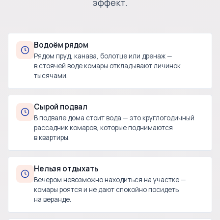
эффект.
Водоём рядом
Рядом пруд, канава, болотце или дренаж —
в стоячей воде комары откладывают личинок
тысячами.
Сырой подвал
В подвале дома стоит вода — это круглогодичный
рассадник комаров, которые поднимаются
в квартиры.
Нельзя отдыхать
Вечером невозможно находиться на участке —
комары роятся и не дают спокойно посидеть
на веранде.