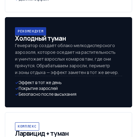
РЕКОМЕНДУЕМ
Холодный туман
Генератор создаёт облако мелкодисперсного
аэрозоля, которое оседает на растительность
и уничтожает взрослых комаров там, где они
прячутся. Обрабатываем заросли, периметр
и зоны отдыха — эффект заметен в тот же вечер.
Эффект в тот же день
Покрытие зарослей
Безопасно после высыхания
КОМПЛЕКС
Ларвицид + туман