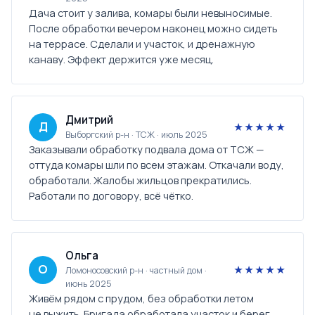
Дача стоит у залива, комары были невыносимые.
После обработки вечером наконец можно сидеть
на террасе. Сделали и участок, и дренажную
канаву. Эффект держится уже месяц.
Дмитрий
Д
★★★★★
Выборгский р-н · ТСЖ · июль 2025
Заказывали обработку подвала дома от ТСЖ —
оттуда комары шли по всем этажам. Откачали воду,
обработали. Жалобы жильцов прекратились.
Работали по договору, всё чётко.
Ольга
О
★★★★★
Ломоносовский р-н · частный дом ·
июнь 2025
Живём рядом с прудом, без обработки летом
не выжить. Бригада обработала участок и берег.