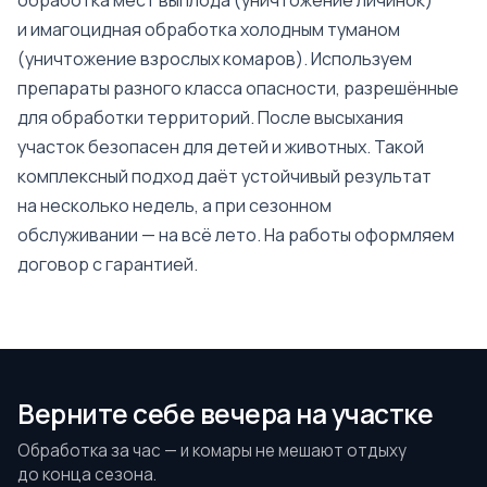
обработка мест выплода (уничтожение личинок)
и имагоцидная обработка холодным туманом
(уничтожение взрослых комаров). Используем
препараты разного класса опасности, разрешённые
для обработки территорий. После высыхания
участок безопасен для детей и животных. Такой
комплексный подход даёт устойчивый результат
на несколько недель, а при сезонном
обслуживании — на всё лето. На работы оформляем
договор с гарантией.
Верните себе вечера на участке
Обработка за час — и комары не мешают отдыху
до конца сезона.