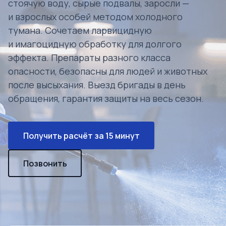
стоячую воду, сырые подвалы, заросли —
и взрослых особей методом холодного
тумана. Сочетаем ларвицидную
и имагоцидную обработку для долгого
эффекта. Препараты разного класса
опасности, безопасны для людей и животных
после высыхания. Выезд бригады в день
обращения, гарантия защиты на весь сезон.
Получить расчёт за 15 минут
Позвонить