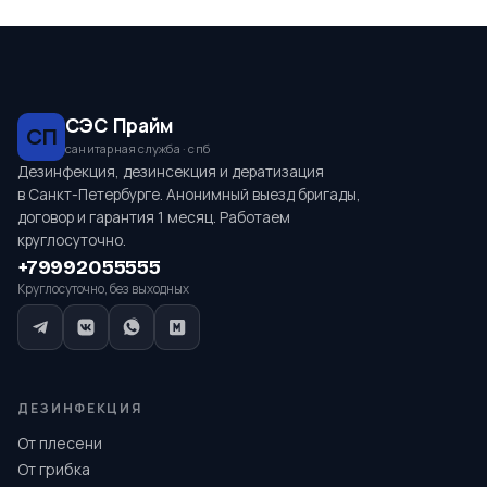
СЭС Прайм
СП
санитарная служба · спб
Дезинфекция, дезинсекция и дератизация
в Санкт-Петербурге. Анонимный выезд бригады,
договор и гарантия 1 месяц. Работаем
круглосуточно.
+79992055555
Круглосуточно, без выходных
ДЕЗИНФЕКЦИЯ
От плесени
От грибка