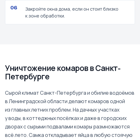
Закройте окна дома, если он стоит близко
к зоне обработки.
Уничтожение комаров в Санкт-
Петербурге
Сырой климат Санкт-Петербурга и обилие водоёмов
в Ленинградской области делают комаров одной
из главных летних проблем. На дачных участках
у воды, в коттеджных посёлках и даже в городских
дворах с сырыми подвалами комары размножаются
всё лето. Самка откладывает яйца в любую стоячую