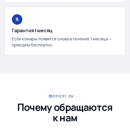
5
Гарантия 1 месяц
Если комары появятся снова в течение 1 месяца —
приедем бесплатно.
ПОЧЕМУ МЫ
Почему обращаются
к нам