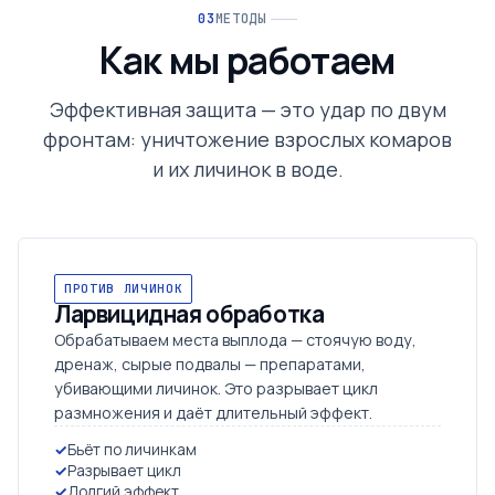
МЕТОДЫ
Как мы работаем
Эффективная защита — это удар по двум
фронтам: уничтожение взрослых комаров
и их личинок в воде.
ПРОТИВ ЛИЧИНОК
Ларвицидная обработка
Обрабатываем места выплода — стоячую воду,
дренаж, сырые подвалы — препаратами,
убивающими личинок. Это разрывает цикл
размножения и даёт длительный эффект.
Бьёт по личинкам
Разрывает цикл
Долгий эффект