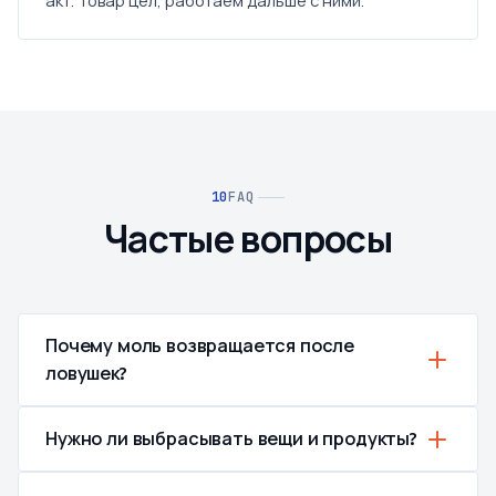
акт. Товар цел, работаем дальше с ними.
FAQ
Частые вопросы
Почему моль возвращается после
ловушек?
Нужно ли выбрасывать вещи и продукты?