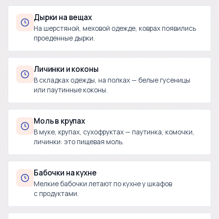
Дырки на вещах
На шерстяной, меховой одежде, коврах появились
проеденные дырки.
Личинки и коконы
В складках одежды, на полках — белые гусеницы
или паутинные коконы.
Моль в крупах
В муке, крупах, сухофруктах — паутинка, комочки,
личинки: это пищевая моль.
Бабочки на кухне
Мелкие бабочки летают по кухне у шкафов
с продуктами.