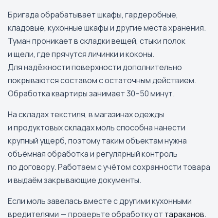
Бригада обрабатывает шкафы, гардеробные,
кладовые, кухонные шкафы и другие места хранения.
Туман проникает в складки вещей, стыки полок
и щели, где прячутся личинки и коконы.
Для надёжности поверхности дополнительно
покрываются составом с остаточным действием.
Обработка квартиры занимает 30–50 минут.
На складах текстиля, в магазинах одежды
и продуктовых складах моль способна нанести
крупный ущерб, поэтому таким объектам нужна
объёмная обработка и регулярный контроль
по договору. Работаем с учётом сохранности товара
и выдаём закрывающие документы.
Если моль завелась вместе с другими кухонными
вредителями — проверьте обработку от
тараканов
.