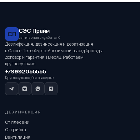
СЭС Прайм
СП
санитарная служба · спб
Дезинфекция, дезинсекция и дератизация
в Санкт-Петербурге. Анонимный выезд бригады,
договор и гарантия 1 месяц. Работаем
круглосуточно.
+79992055555
Круглосуточно, без выходных
ДЕЗИНФЕКЦИЯ
От плесени
От грибка
Вентиляция