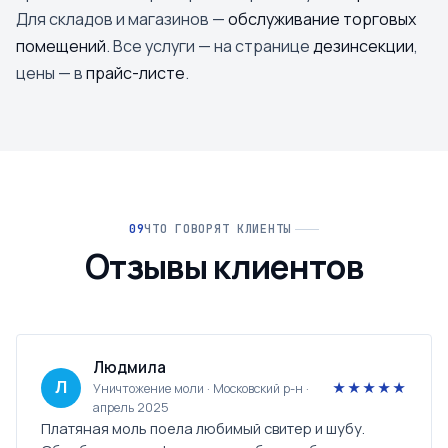
Для складов и магазинов —
обслуживание торговых
помещений
. Все услуги — на странице
дезинсекции
,
цены — в
прайс-листе
.
ЧТО ГОВОРЯТ КЛИЕНТЫ
Отзывы клиентов
Людмила
Л
★★★★★
Уничтожение моли · Московский р-н ·
апрель 2025
Платяная моль поела любимый свитер и шубу.