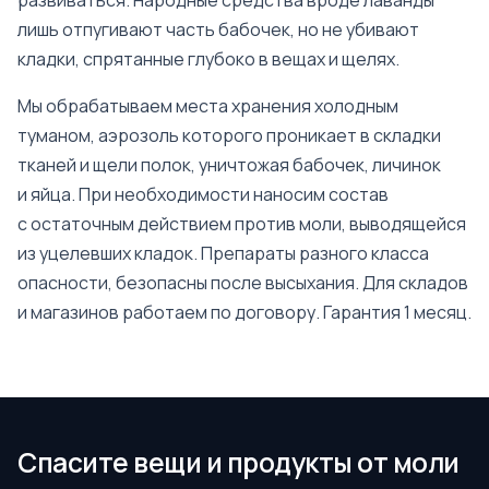
развиваться. Народные средства вроде лаванды
лишь отпугивают часть бабочек, но не убивают
кладки, спрятанные глубоко в вещах и щелях.
Мы обрабатываем места хранения холодным
туманом, аэрозоль которого проникает в складки
тканей и щели полок, уничтожая бабочек, личинок
и яйца. При необходимости наносим состав
с остаточным действием против моли, выводящейся
из уцелевших кладок. Препараты разного класса
опасности, безопасны после высыхания. Для складов
и магазинов работаем по договору. Гарантия 1 месяц.
Спасите вещи и продукты от моли