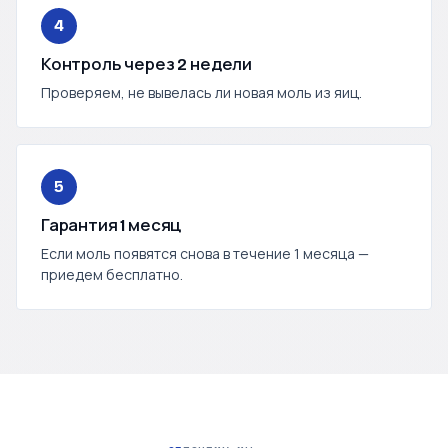
4
Контроль через 2 недели
Проверяем, не вывелась ли новая моль из яиц.
5
Гарантия 1 месяц
Если моль появятся снова в течение 1 месяца —
приедем бесплатно.