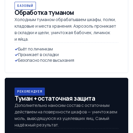
БАЗОВЫЙ
Обработка туманом
Холодным туманом обрабатываем шкафы, полки,
кладовые и места хранения. Аэрозоль проникает
в складки и щели, уничтожая бабочек, личинок
и яйца.
Бьёт по личинкам
Проникает в складки
Безопасно после высыхания
РЕКОМЕНДУЕМ
Туман + остаточная защита
Дополнительно наносим состав с остаточным
действием на поверхности шкафов — уничтожаем
моль, выводящуюся из уцелевших яиц. Самый
надёжный результат.