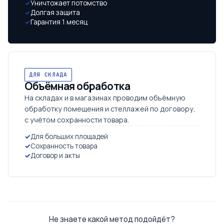
Уничтожает потомство
Долгая защита
Гарантия 1 месяц
ДЛЯ СКЛАДА
Объёмная обработка
На складах и в магазинах проводим объёмную
обработку помещения и стеллажей по договору,
с учётом сохранности товара.
Для больших площадей
Сохранность товара
Договор и акты
Не знаете какой метод подойдёт?