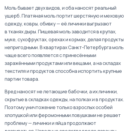
Моль бывает двух видов, и оба наносят реальный
ущерб. Платяная моль портит шерстяную и меховую
одежду, ковры, обивку — её личинки выгрызают
в тканях дыры. Пищевая моль заводится в крупах,
муке, сухофруктах, орехах и кормах, делая продукты
непригодными. В квартирах Санкт-Петербурга моль
чаще всего появляется с принесёнными
заражёнными продуктами или вещами, а на складах
текстиля и продуктов способна испортить крупные
партии товара.
Вред наносят не летающие бабочки, а их личинки,
скрытые в складках одежды, на полках и в продуктах.
Поэтому уничтожение только взрослых особей
хлопушкой или феромонными ловушками не решает
проблему — личинки и яйца продолжают