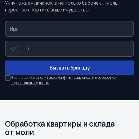
Уничтожаем личинок, а не только бабочек — моль
перестаёт портить ваше имущество.
Вызвать бригаду
Я соглашаюсь с
политикой конфиденциальности
и
обработкой
персональных данных
.
Обработка квартиры и склада
от моли