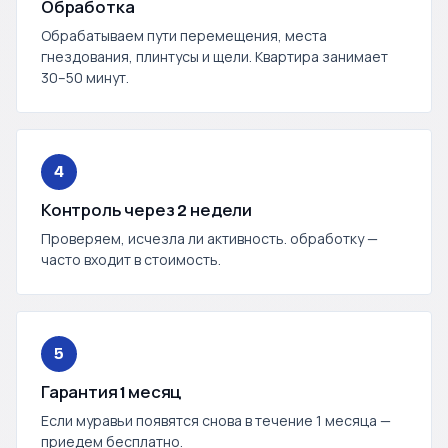
Обработка
Обрабатываем пути перемещения, места
гнездования, плинтусы и щели. Квартира занимает
30–50 минут.
4
Контроль через 2 недели
Проверяем, исчезла ли активность. обработку —
часто входит в стоимость.
5
Гарантия 1 месяц
Если муравьи появятся снова в течение 1 месяца —
приедем бесплатно.