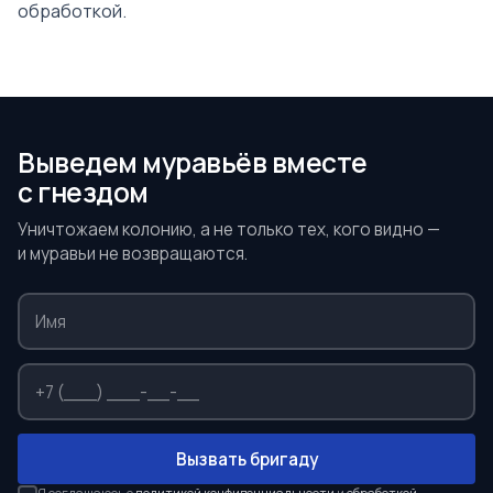
обработкой.
Выведем муравьёв вместе
с гнездом
Уничтожаем колонию, а не только тех, кого видно —
и муравьи не возвращаются.
Вызвать бригаду