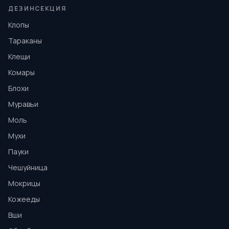
ДЕЗИНСЕКЦИЯ
Клопы
Тараканы
Клещи
Комары
Блохи
Муравьи
Моль
Мухи
Пауки
Чешуйница
Мокрицы
Кожееды
Вши