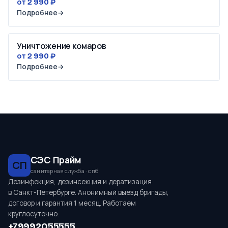
от 2 990 ₽
Подробнее
→
Уничтожение комаров
от 2 990 ₽
Подробнее
→
СЭС Прайм
СП
санитарная служба · спб
Дезинфекция, дезинсекция и дератизация
в Санкт-Петербурге. Анонимный выезд бригады,
договор и гарантия 1 месяц. Работаем
круглосуточно.
+79992055555