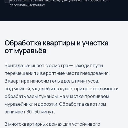
Я соглашаюсь с
политикой конфиденциальности
и
обработкой
персональных данных
.
Обработка квартиры и участка
от муравьёв
Бригада начинает с осмотра — находит пути
перемещения и вероятные места гнездования.
В квартире наносим гель вдоль плинтусов,
под мойкой, у щелей и на кухне, при необходимости
обрабатываем туманом. На участке проливаем
муравейники и дорожки. Обработка квартиры
занимает 30–50 минут.
В многоквартирных домах для устойчивого