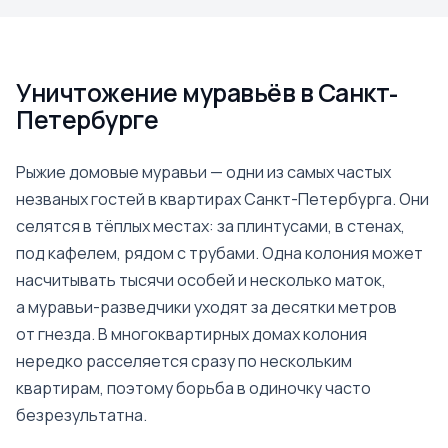
Уничтожение муравьёв в Санкт-
Петербурге
Рыжие домовые муравьи — одни из самых частых
незваных гостей в квартирах Санкт-Петербурга. Они
селятся в тёплых местах: за плинтусами, в стенах,
под кафелем, рядом с трубами. Одна колония может
насчитывать тысячи особей и несколько маток,
а муравьи-разведчики уходят за десятки метров
от гнезда. В многоквартирных домах колония
нередко расселяется сразу по нескольким
квартирам, поэтому борьба в одиночку часто
безрезультатна.