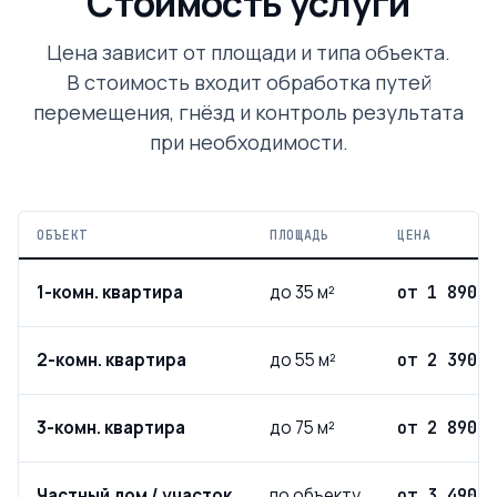
Стоимость услуги
Цена зависит от площади и типа объекта.
В стоимость входит обработка путей
перемещения, гнёзд и контроль результата
при необходимости.
ОБЪЕКТ
ПЛОЩАДЬ
ЦЕНА
1-комн. квартира
до 35 м²
от 1 890 ₽
2-комн. квартира
до 55 м²
от 2 390 ₽
3-комн. квартира
до 75 м²
от 2 890 ₽
Частный дом / участок
по объекту
от 3 490 ₽