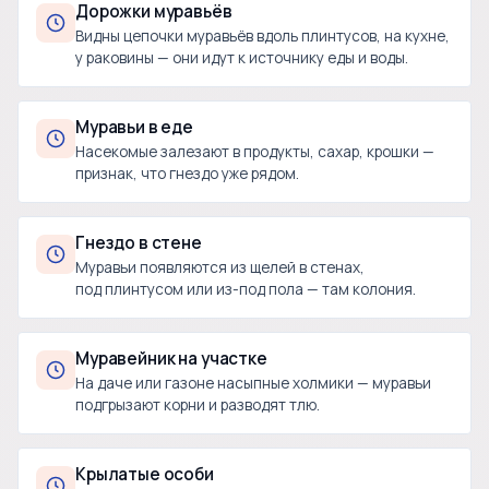
Дорожки муравьёв
Видны цепочки муравьёв вдоль плинтусов, на кухне,
у раковины — они идут к источнику еды и воды.
Муравьи в еде
Насекомые залезают в продукты, сахар, крошки —
признак, что гнездо уже рядом.
Гнездо в стене
Муравьи появляются из щелей в стенах,
под плинтусом или из-под пола — там колония.
Муравейник на участке
На даче или газоне насыпные холмики — муравьи
подгрызают корни и разводят тлю.
Крылатые особи