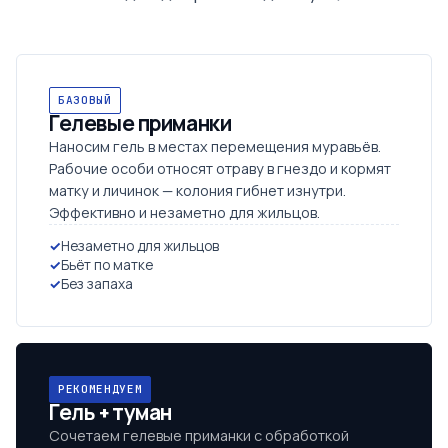
БАЗОВЫЙ
Гелевые приманки
Наносим гель в местах перемещения муравьёв.
Рабочие особи относят отраву в гнездо и кормят
матку и личинок — колония гибнет изнутри.
Эффективно и незаметно для жильцов.
Незаметно для жильцов
Бьёт по матке
Без запаха
РЕКОМЕНДУЕМ
Гель + туман
Сочетаем гелевые приманки с обработкой