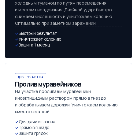
холодным туманом по путям перемещения
и местам гнездования. Двойной удар: быстро
снижаем численность и уничтожаем колонию.
Оптимально при заметном заражении.
Быстрый результат
Уничтожает колонию
Защита 1 месяц
ДЛЯ УЧАСТКА
Пролив муравейников
На участке проливаем муравейники
инсектицидным раствором прямо в гнездо
и обрабатываем дорожки. Уничтожаем колонию
вместе с маткой.
Для дачи и газона
Прямо в гнездо
Защита грядок