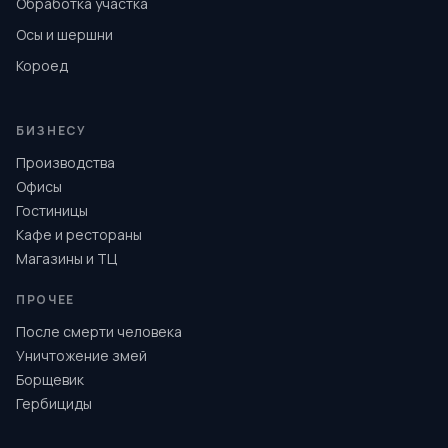
Обработка участка
Осы и шершни
Короед
БИЗНЕСУ
Производства
Офисы
Гостиницы
Кафе и рестораны
Магазины и ТЦ
ПРОЧЕЕ
После смерти человека
Уничтожение змей
Борщевик
Гербициды