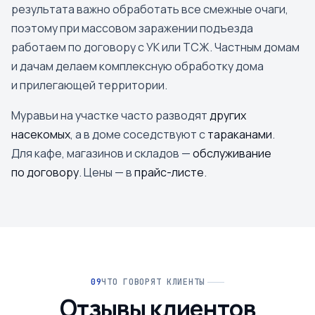
результата важно обработать все смежные очаги,
поэтому при массовом заражении подъезда
работаем по договору с УК или ТСЖ. Частным домам
и дачам делаем комплексную обработку дома
и прилегающей территории.
Муравьи на участке часто разводят
других
насекомых
, а в доме соседствуют с
тараканами
.
Для кафе, магазинов и складов —
обслуживание
по договору
. Цены — в
прайс-листе
.
ЧТО ГОВОРЯТ КЛИЕНТЫ
Отзывы клиентов