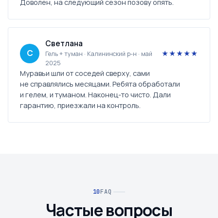
Доволен, на следующий сезон позову опять.
Светлана
С
★★★★★
Гель + туман · Калининский р-н · май
2025
Муравьи шли от соседей сверху, сами
не справлялись месяцами. Ребята обработали
и гелем, и туманом. Наконец-то чисто. Дали
гарантию, приезжали на контроль.
FAQ
Частые вопросы