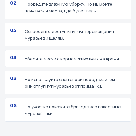
Проведите влажную уборку, но НЕ мойте
плинтусы и места, где будет гель.
Освободите доступ к путям перемещения
муравьёв и щелям.
Уберите миски с кормом животных на время.
Не используйте свои спреи перед визитом —
они отпугнут муравьёв от приманки.
На участке покажите бригаде все известные
муравейники.