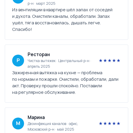
р-н · март 2025
Из вентиляции в квартире шёл запах от соседей
и духота. Очистили каналы, обработали. Запах
ушёл, тяга восстановилась, дышать легче.
Спасибо!
Ресторан
Р
★★★★★
Чистка вытяжек · Центральный р-н ·
апрель 2025
Зажиренная вытяжка на кухне — проблема
по нормам и пожарке. Очистили, обработали, дали
акт. Проверку прошли спокойно. Поставили
на регулярное обслуживание.
Марина
М
★★★★★
Дезинфекция каналов · офис,
Московский р-н · май 2025