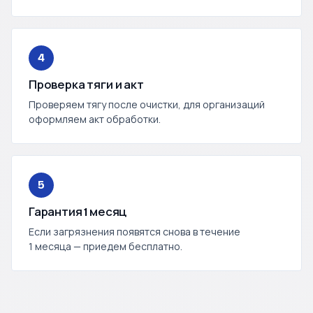
4
Проверка тяги и акт
Проверяем тягу после очистки, для организаций
оформляем акт обработки.
5
Гарантия 1 месяц
Если загрязнения появятся снова в течение
1 месяца — приедем бесплатно.