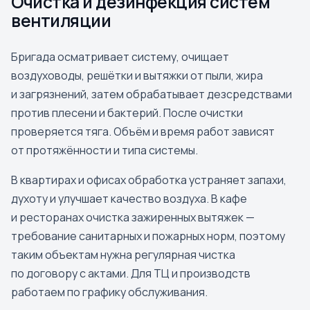
Очистка и дезинфекция систем
вентиляции
Бригада осматривает систему, очищает
воздуховоды, решётки и вытяжки от пыли, жира
и загрязнений, затем обрабатывает дезсредствами
против плесени и бактерий. После очистки
проверяется тяга. Объём и время работ зависят
от протяжённости и типа системы.
В квартирах и офисах обработка устраняет запахи,
духоту и улучшает качество воздуха. В кафе
и ресторанах очистка зажиренных вытяжек —
требование санитарных и пожарных норм, поэтому
таким объектам нужна регулярная чистка
по договору с актами. Для ТЦ и производств
работаем по графику обслуживания.