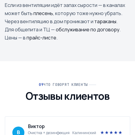
Если из вентиляции идёт запах сырости — в каналах
может быть
плесень
, которую тоже нужно убрать.
Через вентиляцию в дом проникают и
тараканы
.
Для общепита и ТЦ —
обслуживание по договору
.
Цены — в
прайс-листе
.
ЧТО ГОВОРЯТ КЛИЕНТЫ
Отзывы клиентов
Виктор
В
★★★★★
Очистка + дезинфекция · Калининский