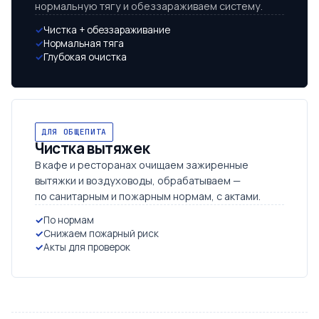
нормальную тягу и обеззараживаем систему.
Чистка + обеззараживание
Нормальная тяга
Глубокая очистка
ДЛЯ ОБЩЕПИТА
Чистка вытяжек
В кафе и ресторанах очищаем зажиренные
вытяжки и воздуховоды, обрабатываем —
по санитарным и пожарным нормам, с актами.
По нормам
Снижаем пожарный риск
Акты для проверок