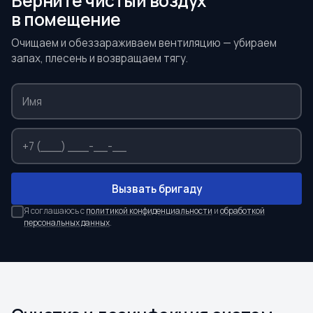
Верните чистый воздух
в помещение
Очищаем и обеззараживаем вентиляцию — убираем
запах, плесень и возвращаем тягу.
Вызвать бригаду
Я соглашаюсь с
политикой конфиденциальности
и
обработкой
персональных данных
.