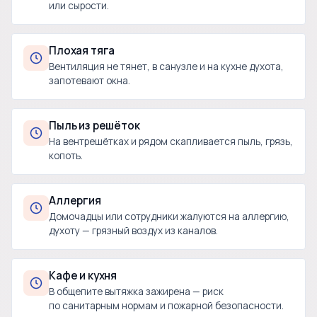
или сырости.
Плохая тяга
Вентиляция не тянет, в санузле и на кухне духота,
запотевают окна.
Пыль из решёток
На вентрешётках и рядом скапливается пыль, грязь,
копоть.
Аллергия
Домочадцы или сотрудники жалуются на аллергию,
духоту — грязный воздух из каналов.
Кафе и кухня
В общепите вытяжка зажирена — риск
по санитарным нормам и пожарной безопасности.