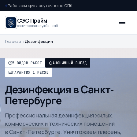
Работаем круглосуточно по СПб
●
СЭС Прайм
санитарная служба · спб
Главная
Дезинфекция
5 ВИДОВ РАБОТ
АНОНИМНЫЙ ВЫЕЗД
ГАРАНТИЯ 1 МЕСЯЦ
Дезинфекция в Санкт-
Петербурге
Профессиональная дезинфекция жилых,
коммерческих и технических помещений
в Санкт-Петербурге. Уничтожаем плесень,