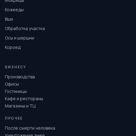
Мокрицы
Кожееды
Вши
Обработка участка
Осы и шершни
Короед
БИЗНЕСУ
Производства
Офисы
Гостиницы
Кафе и рестораны
Магазины и ТЦ
ПРОЧЕЕ
После смерти человека
Уничтожение змей