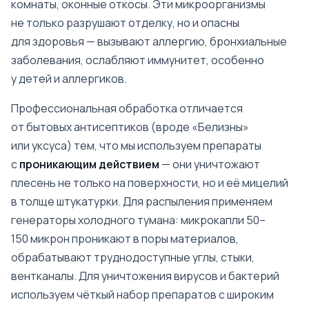
комнаты, оконные откосы. Эти микроорганизмы
не только разрушают отделку, но и опасны
для здоровья — вызывают аллергию, бронхиальные
заболевания, ослабляют иммунитет, особенно
у детей и аллергиков.
Профессиональная обработка отличается
от бытовых антисептиков (вроде «Белизны»
или уксуса) тем, что мы используем препараты
с
проникающим действием
— они уничтожают
плесень не только на поверхности, но и её мицелий
в толще штукатурки. Для распыления применяем
генераторы холодного тумана: микрокапли 50–
150 микрон проникают в поры материалов,
обрабатывают труднодоступные углы, стыки,
вентканалы. Для уничтожения вирусов и бактерий
используем чёткый набор препаратов с широким