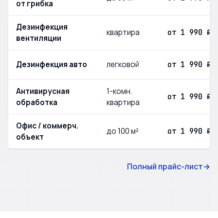
от грибка
Дезинфекция
квартира
от 1 990 ₽
вентиляции
Дезинфекция авто
легковой
от 1 990 ₽
Антивирусная
1-комн.
от 1 990 ₽
обработка
квартира
Офис / коммерч.
до 100 м²
от 1 990 ₽
объект
Полный прайс-лист
→