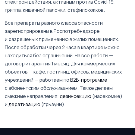
спектром действия, активным против Covid-19,
гриппа, кишечной палочки, стафилококков.
Все препараты разного класса опасности
зарегистрированы в Роспотребнадзоре
и разрешены к применению в жилых помещениях.
После обработки через 2 часа в квартире можно
находиться без ограничений. На все работы —
договор и гарантия 1 месяц. Для коммерческих
объектов — кафе, гостиниц, офисов, медицинских
учреждений — работаем по
B2B-программе
с абонентским обслуживанием. Также делаем
смежные направления:
дезинсекцию
(насекомые)
и
дератизацию
(грызуны).