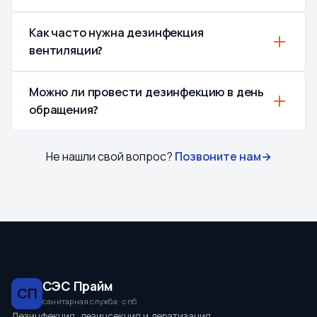
Как часто нужна дезинфекция
вентиляции?
Можно ли провести дезинфекцию в день
обращения?
Не нашли свой вопрос?
Позвоните нам
→
СЭС Прайм
СП
санитарная служба · спб
Дезинфекция, дезинсекция и дератизация