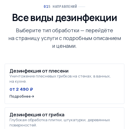
5 НАПРАВЛЕНИЙ
Все виды дезинфекции
Выберите тип обработки — перейдёте
на страницу услуги с подробным описанием
и ценами.
Дезинфекция от плесени
Уничтожение плесневых грибков на стенах, в ванных,
на кухне.
от 2 490 ₽
Подробнее
→
Дезинфекция от грибка
Глубокая обработка плитки, штукатурки, деревянных
поверхностей.