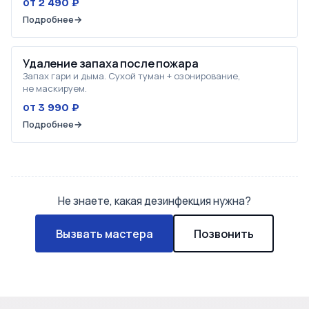
от 2 490 ₽
Подробнее
→
Удаление запаха после пожара
Запах гари и дыма. Сухой туман + озонирование,
не маскируем.
от 3 990 ₽
Подробнее
→
Не знаете, какая дезинфекция нужна?
Вызвать мастера
Позвонить