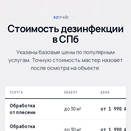
ПРАЙС
Стоимость дезинфекции
в СПб
Указаны базовые цены по популярным
услугам. Точную стоимость мастер назовёт
после осмотра на объекте.
УСЛУГА
ОБЪЕКТ
ЦЕНА
Обработка
до 30 м²
от 1 990 ₽
от плесени
Обработка
до 30 м²
от 1 990 ₽