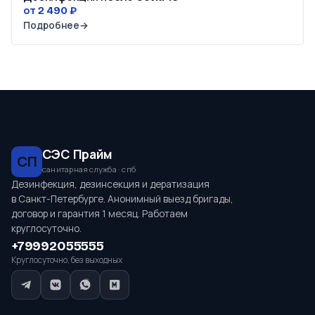
от 2 490 ₽
Подробнее
→
СЭС Прайм
СП
санитарная служба · спб
Дезинфекция, дезинсекция и дератизация
в Санкт-Петербурге. Анонимный выезд бригады,
договор и гарантия 1 месяц. Работаем
круглосуточно.
+79992055555
Круглосуточно, без выходных