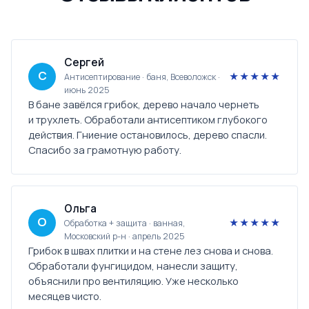
Сергей
С
★★★★★
Антисептирование · баня, Всеволожск ·
июнь 2025
В бане завёлся грибок, дерево начало чернеть
и трухлеть. Обработали антисептиком глубокого
действия. Гниение остановилось, дерево спасли.
Спасибо за грамотную работу.
Ольга
О
★★★★★
Обработка + защита · ванная,
Московский р-н · апрель 2025
Грибок в швах плитки и на стене лез снова и снова.
Обработали фунгицидом, нанесли защиту,
объяснили про вентиляцию. Уже несколько
месяцев чисто.