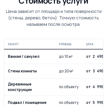
Стоимость услуги
Цена зависит от площади и типа поверхности
(стены, дерево, бетон). Точную стоимость
называем после осмотра.
ОБЪЕКТ
ПЛОЩАДЬ
ЦЕНА
Ванная / санузел
до 10 м²
от 2 490 
Стены комнаты
до 20 м²
от 3 490 
Деревянные
по объекту
от 4 990 
конструкции
Подвал / помещение
по объекту
от 5 990 