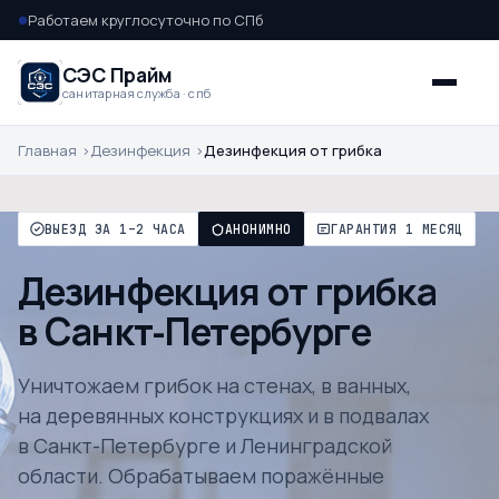
Работаем круглосуточно по СПб
●
СЭС Прайм
санитарная служба · спб
Главная
Дезинфекция
Дезинфекция от грибка
ВЫЕЗД ЗА 1–2 ЧАСА
АНОНИМНО
ГАРАНТИЯ 1 МЕСЯЦ
Дезинфекция от грибка
в Санкт-Петербурге
Уничтожаем грибок на стенах, в ванных,
на деревянных конструкциях и в подвалах
в Санкт-Петербурге и Ленинградской
области. Обрабатываем поражённые