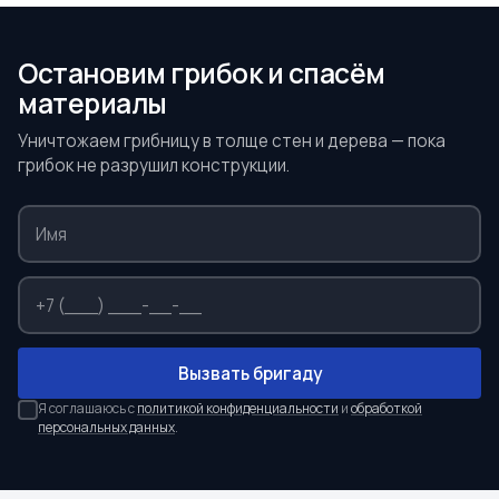
Остановим грибок и спасём
материалы
Уничтожаем грибницу в толще стен и дерева — пока
грибок не разрушил конструкции.
Вызвать бригаду
Я соглашаюсь с
политикой конфиденциальности
и
обработкой
персональных данных
.