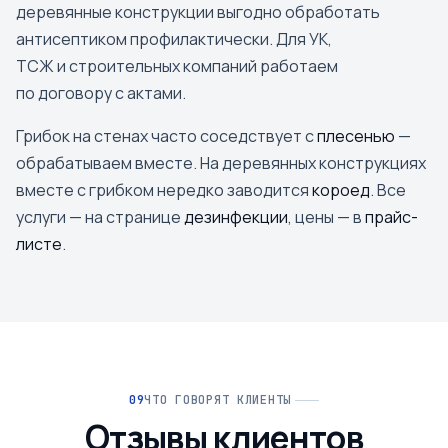
деревянные конструкции выгодно обработать
антисептиком профилактически. Для УК,
ТСЖ и строительных компаний работаем
по договору с актами.
Грибок на стенах часто соседствует с
плесенью
—
обрабатываем вместе. На деревянных конструкциях
вместе с грибком нередко заводится
короед
. Все
услуги — на странице
дезинфекции
, цены — в
прайс-
листе
.
ЧТО ГОВОРЯТ КЛИЕНТЫ
Отзывы клиентов