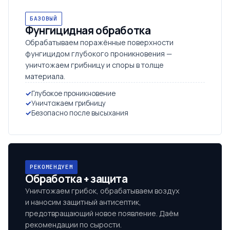
БАЗОВЫЙ
Фунгицидная обработка
Обрабатываем поражённые поверхности
фунгицидом глубокого проникновения —
уничтожаем грибницу и споры в толще
материала.
Глубокое проникновение
Уничтожаем грибницу
Безопасно после высыхания
РЕКОМЕНДУЕМ
Обработка + защита
Уничтожаем грибок, обрабатываем воздух
и наносим защитный антисептик,
предотвращающий новое появление. Даём
рекомендации по сырости.