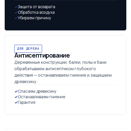
Защита от возврата
Обработка воздуха
Убираем причину
ДЛЯ ДЕРЕВА
Антисептирование
Деревянные конструкции, балки, полы и бани
обрабатываем антисептиком глубокого
действия — останавливаем гниение и защищаем
древесину.
Спасаем древесину
Останавливаем гниение
Гарантия